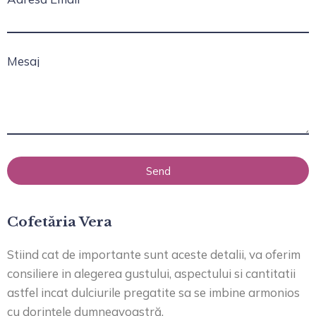
Mesaj
Send
Cofetăria Vera
Stiind cat de importante sunt aceste detalii, va oferim
consiliere in alegerea gustului, aspectului si cantitatii
astfel incat dulciurile pregatite sa se imbine armonios
cu dorințele dumneavoastră.