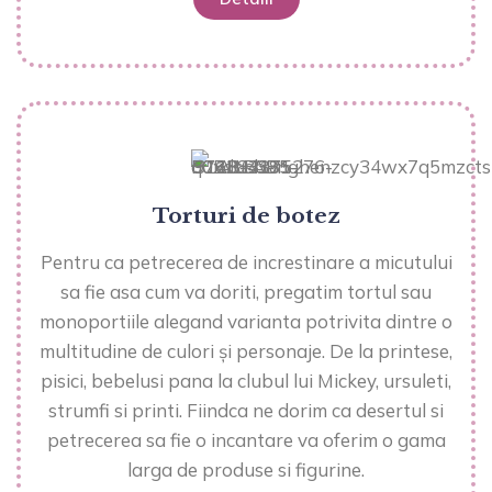
Torturi de botez
Pentru ca petrecerea de increstinare a micutului
sa fie asa cum va doriti, pregatim tortul sau
monoportiile alegand varianta potrivita dintre o
multitudine de culori și personaje. De la printese,
pisici, bebelusi pana la clubul lui Mickey, ursuleti,
strumfi si printi. Fiindca ne dorim ca desertul si
petrecerea sa fie o incantare va oferim o gama
larga de produse si figurine.