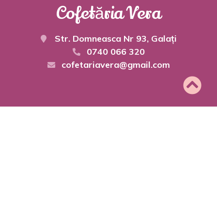
Cofetăria Vera
Str. Domneasca Nr 93, Galați
0740 066 320
cofetariavera@gmail.com