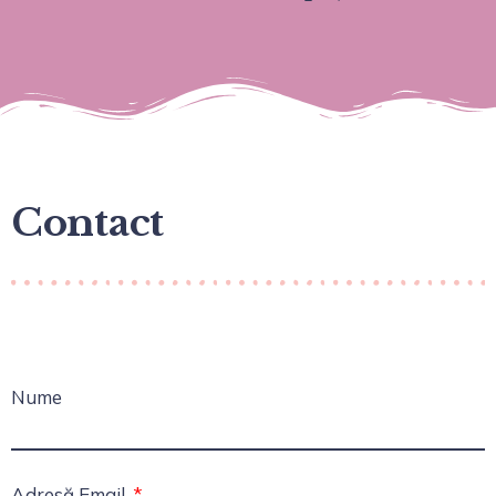
Contact
Nume
Adresă Email