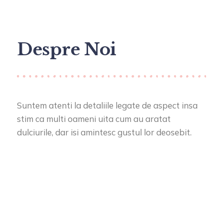
Despre Noi
Suntem atenti la detaliile legate de aspect insa
stim ca multi oameni uita cum au aratat
dulciurile, dar isi amintesc gustul lor deosebit.