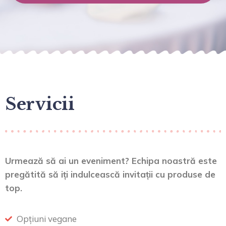
Servicii
Urmează să ai un eveniment? Echipa noastră este
pregătită să iți indulcească invitații cu produse de
top.
Opțiuni vegane