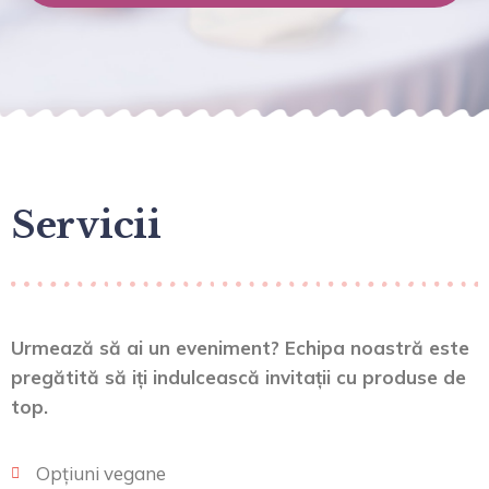
Servicii
Urmează să ai un eveniment? Echipa noastră este
pregătită să iți indulcească invitații cu produse de
top.
Opțiuni vegane