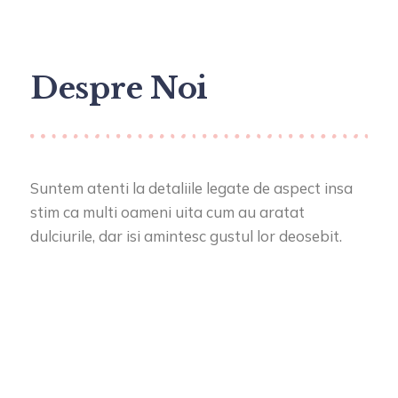
Despre Noi
Suntem atenti la detaliile legate de aspect insa
stim ca multi oameni uita cum au aratat
dulciurile, dar isi amintesc gustul lor deosebit.