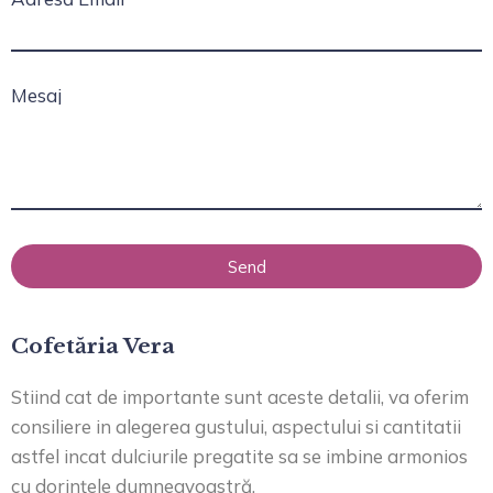
Mesaj
Send
Cofetăria Vera
Stiind cat de importante sunt aceste detalii, va oferim
consiliere in alegerea gustului, aspectului si cantitatii
astfel incat dulciurile pregatite sa se imbine armonios
cu dorințele dumneavoastră.