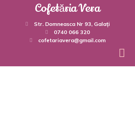
Cofetăria Vera
Str. Domneasca Nr 93, Galați
0740 066 320
cofetariavera@gmail.com