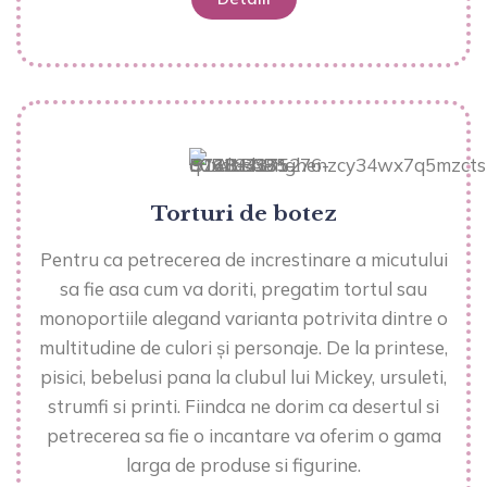
Torturi de botez
Pentru ca petrecerea de increstinare a micutului
sa fie asa cum va doriti, pregatim tortul sau
monoportiile alegand varianta potrivita dintre o
multitudine de culori și personaje. De la printese,
pisici, bebelusi pana la clubul lui Mickey, ursuleti,
strumfi si printi. Fiindca ne dorim ca desertul si
petrecerea sa fie o incantare va oferim o gama
larga de produse si figurine.