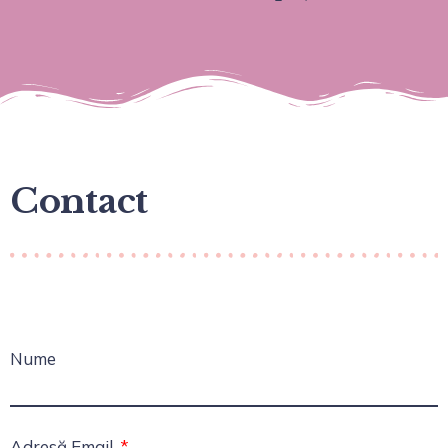
Contact
Nume
Adresă Email