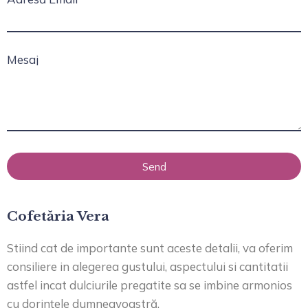
Mesaj
Send
Cofetăria Vera
Stiind cat de importante sunt aceste detalii, va oferim
consiliere in alegerea gustului, aspectului si cantitatii
astfel incat dulciurile pregatite sa se imbine armonios
cu dorințele dumneavoastră.