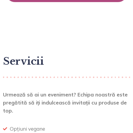
Servicii
Urmează să ai un eveniment? Echipa noastră este
pregătită să iți indulcească invitații cu produse de
top.
Opțiuni vegane