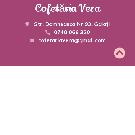
Cofetăria Vera
Str. Domneasca Nr 93, Galați
0740 066 320
cofetariavera@gmail.com