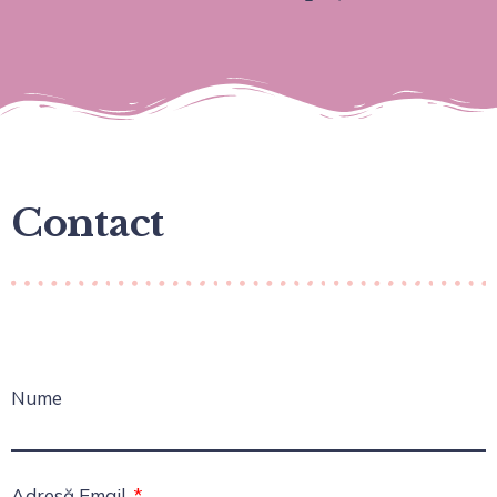
Contact
Nume
Adresă Email