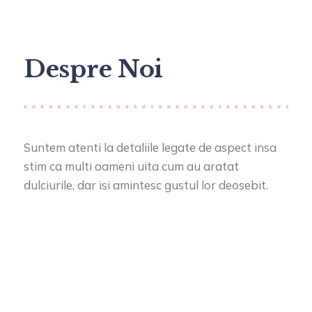
Despre Noi
Suntem atenti la detaliile legate de aspect insa
stim ca multi oameni uita cum au aratat
dulciurile, dar isi amintesc gustul lor deosebit.