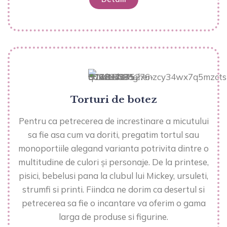
Torturi de botez
Pentru ca petrecerea de increstinare a micutului
sa fie asa cum va doriti, pregatim tortul sau
monoportiile alegand varianta potrivita dintre o
multitudine de culori și personaje. De la printese,
pisici, bebelusi pana la clubul lui Mickey, ursuleti,
strumfi si printi. Fiindca ne dorim ca desertul si
petrecerea sa fie o incantare va oferim o gama
larga de produse si figurine.