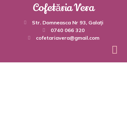
Cofetăria Vera
Str. Domneasca Nr 93, Galați
0740 066 320
cofetariavera@gmail.com