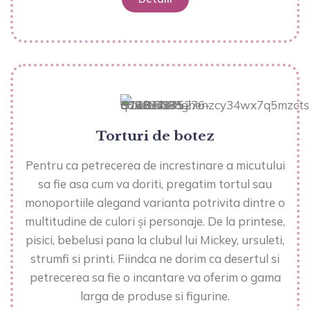
Torturi de botez
Pentru ca petrecerea de increstinare a micutului
sa fie asa cum va doriti, pregatim tortul sau
monoportiile alegand varianta potrivita dintre o
multitudine de culori și personaje. De la printese,
pisici, bebelusi pana la clubul lui Mickey, ursuleti,
strumfi si printi. Fiindca ne dorim ca desertul si
petrecerea sa fie o incantare va oferim o gama
larga de produse si figurine.