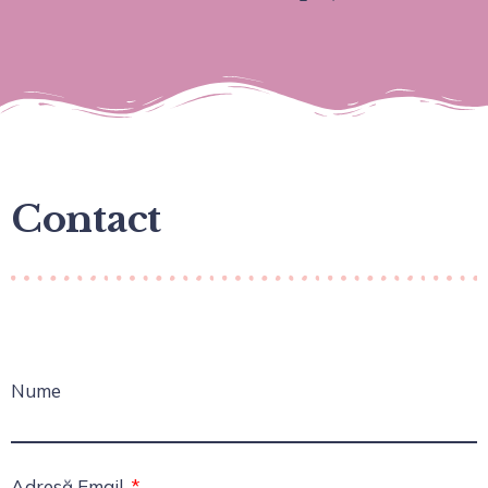
Contact
Nume
Adresă Email