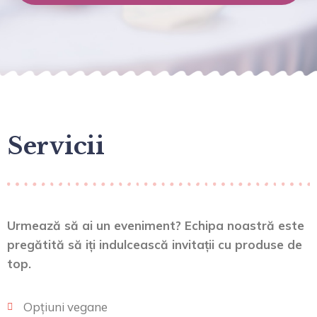
Servicii
Urmează să ai un eveniment? Echipa noastră este
pregătită să iți indulcească invitații cu produse de
top.
Opțiuni vegane