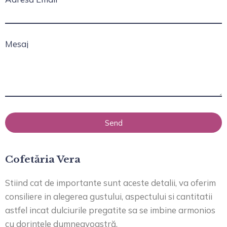
Mesaj
Send
Cofetăria Vera
Stiind cat de importante sunt aceste detalii, va oferim
consiliere in alegerea gustului, aspectului si cantitatii
astfel incat dulciurile pregatite sa se imbine armonios
cu dorințele dumneavoastră.