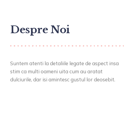
Despre Noi
Suntem atenti la detaliile legate de aspect insa
stim ca multi oameni uita cum au aratat
dulciurile, dar isi amintesc gustul lor deosebit.